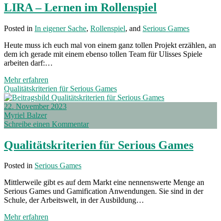
LIRA – Lernen im Rollenspiel
Posted in
In eigener Sache
,
Rollenspiel
, and
Serious Games
Heute muss ich euch mal von einem ganz tollen Projekt erzählen, an
dem ich gerade mit einem ebenso tollen Team für Ulisses Spiele
arbeiten darf:…
LIRA
Mehr erfahren
–
Qualitätskriterien für Serious Games
Lernen
im
22. November 2023
Rollenspiel
Myriel Balzer
Schreibe einen Kommentar
Qualitätskriterien für Serious Games
Posted in
Serious Games
Mittlerweile gibt es auf dem Markt eine nennenswerte Menge an
Serious Games und Gamification Anwendungen. Sie sind in der
Schule, der Arbeitswelt, in der Ausbildung…
Qualitätskriterien
Mehr erfahren