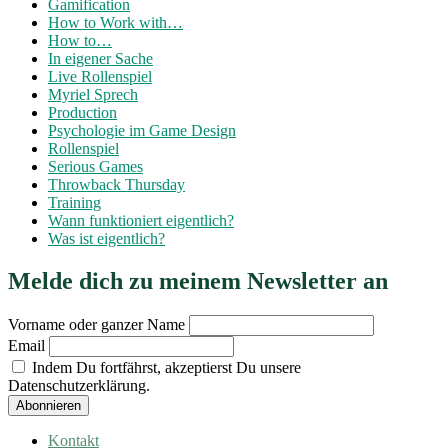
Gamification
How to Work with…
How to…
In eigener Sache
Live Rollenspiel
Myriel Sprech
Production
Psychologie im Game Design
Rollenspiel
Serious Games
Throwback Thursday
Training
Wann funktioniert eigentlich?
Was ist eigentlich?
Melde dich zu meinem Newsletter an
Vorname oder ganzer Name
Email
Indem Du fortfährst, akzeptierst Du unsere
Datenschutzerklärung.
Kontakt