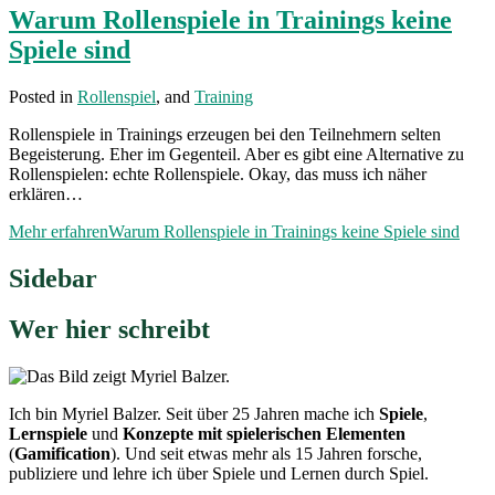
Warum Rollenspiele in Trainings keine
Spiele sind
Posted in
Rollenspiel
, and
Training
Rollenspiele in Trainings erzeugen bei den Teilnehmern selten
Begeisterung. Eher im Gegenteil. Aber es gibt eine Alternative zu
Rollenspielen: echte Rollenspiele. Okay, das muss ich näher
erklären…
Mehr erfahren
Warum Rollenspiele in Trainings keine Spiele sind
Sidebar
Wer hier schreibt
Ich bin Myriel Balzer. Seit über 25 Jahren mache ich
Spiele
,
Lernspiele
und
Konzepte mit spielerischen Elementen
(
Gamification
). Und seit etwas mehr als 15 Jahren forsche,
publiziere und lehre ich über Spiele und Lernen durch Spiel.