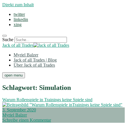
Direkt zum Inhalt
twitter
linkedin
xing
Suche
Jack of all Trades
Myriel Balzer
Jack of all Trades | Blog
Über Jack of all Trades
open menu
Schlagwort:
Simulation
Warum Rollenspiele in Trainings keine Spiele sind
3. September 2020
Myriel Balzer
Schreibe einen Kommentar