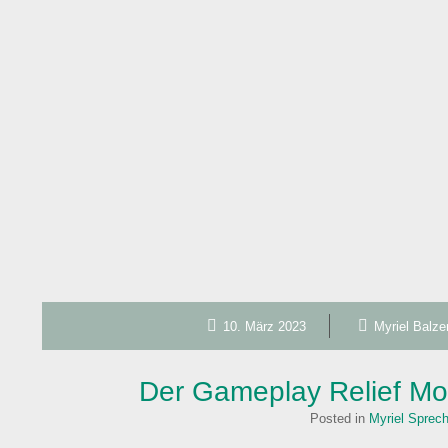
10. März 2023
Myriel Balze
Der Gameplay Relief M
Posted in
Myriel Sprec