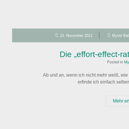
23. November 2021
Myriel Bal
Die „effort-effect-ra
Posted in
My
Ab und an, wenn ich nicht mehr weiß, wie 
erfinde ich einfach selber
Mehr er