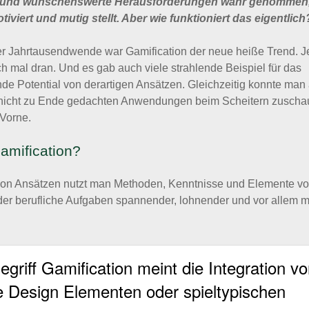
und wünschenswerte Herausforderungen wahr genommen
iviert und mutig stellt. Aber wie funktioniert das eigentlich
r Jahrtausendwende war Gamification der neue heiße Trend. J
ch mal dran. Und es gab auch viele strahlende Beispiel für das
e Potential von derartigen Ansätzen. Gleichzeitig konnte man
 nicht zu Ende gedachten Anwendungen beim Scheitern zuscha
 Vorne.
amification?
ion Ansätzen nutzt man Methoden, Kenntnisse und Elemente vo
oder berufliche Aufgaben spannender, lohnender und vor allem m
egriff Gamification meint die Integration v
Design Elementen oder spieltypischen