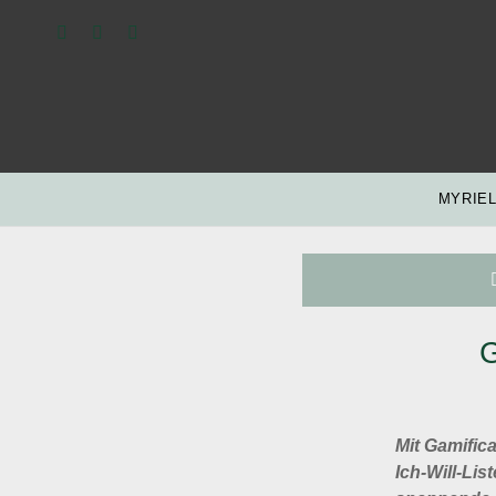
twitter
linkedin
xing
MYRIEL
G
Mit Gamific
Ich-Will-Li