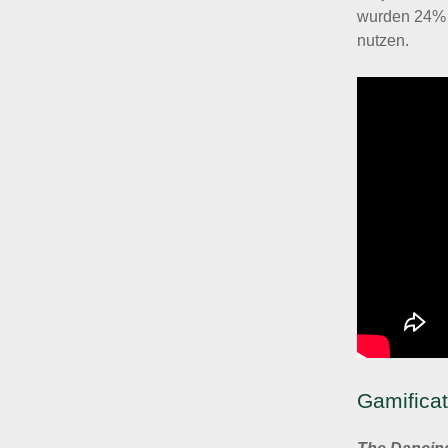
wurden 24% 
nutzen.
Gamifica