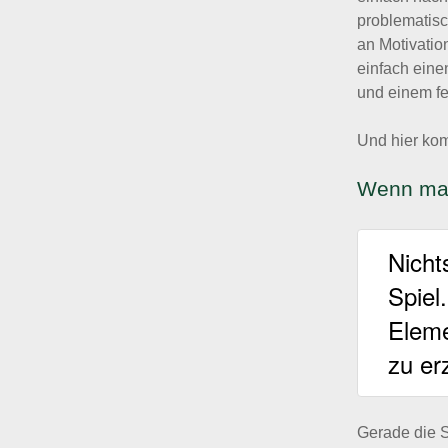
problematisc
an Motivatio
einfach eine
und einem fe
Und hier kom
Wenn man
Nicht
Spiel
Eleme
zu er
Gerade die S