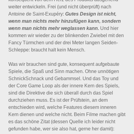
weiter entwickeln. Frei (und nicht überprüft) nach
Antoine de Saint-Exupéry:
Gutes Design ist nicht,
wenn man nichts mehr hinzufügen kann, sondern
wenn man nichts mehr weglassen kann.
Und hier
kommen wir wieder zu der blinkenden Zwiebel mit den
Fancy Türmchen und der drei Meter langen Seiden-
Schleppe: braucht halt kein Mensch.
Was wir brauchen sind gute, konsequent aufgebaute
Spiele, die Spaß und Sinn machen. Ohne unnötigen
SchnickSchnack und Gebammsel. Und das Toy und
der Core Game Loop als der innere Kern des Spiels,
sind die Direktive die sich überall durch das Spiel
durchziehen muss. Es ist der Prüfstein, an dem
entschieden wird, welche Features diesem inneren
Kern dienen und welche nicht. Beim Filme machen gibt
es das schöne Zitat (dessen Quelle ich leider nicht
gefunden habe, wer sie also hat, gerne her damit):