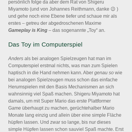
persönlich folge da aber dem Rat von Shigeru
Miyamoto (und von Johannes Reithmann, danke 😉 )
und gehe noch eine Ebene tiefer und schaue mir als
erstes – getreu der abgedroschenen Maxime
Gameplay is King
– das sogenannte „Toy“ an.
Das Toy im Computerspiel
Anders
als bei analogen Spielzeugen hat man im
Computerspiel erstmal nichts, was man zum Spielen
haptisch in die Hand nehmen kann. Aber
genau so
wie
bei analogen Spielzeugen muss schon das einfache
Herumspielen mit den Basis Mechanismen an sich
wahnsinnig viel Spaß machen. Shigeru Miyamoto hat
damals, um mit Super Mario das erste Plattformer
Game überhaupt zu machen, gerüchtehalber Mario
Monate lang einzig und allein über eine simple Fläche
hüpfen lassen. Und zwar so lange, bis nur dieses
simple Hüpfen lassen schon sauviel Spaß machte. Erst