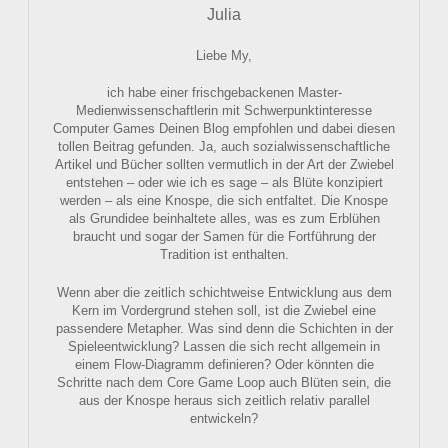
Julia
Liebe My,
ich habe einer frischgebackenen Master-
Medienwissenschaftlerin mit Schwerpunktinteresse
Computer Games Deinen Blog empfohlen und dabei diesen
tollen Beitrag gefunden. Ja, auch sozialwissenschaftliche
Artikel und Bücher sollten vermutlich in der Art der Zwiebel
entstehen – oder wie ich es sage – als Blüte konzipiert
werden – als eine Knospe, die sich entfaltet. Die Knospe
als Grundidee beinhaltete alles, was es zum Erblühen
braucht und sogar der Samen für die Fortführung der
Tradition ist enthalten.
Wenn aber die zeitlich schichtweise Entwicklung aus dem
Kern im Vordergrund stehen soll, ist die Zwiebel eine
passendere Metapher. Was sind denn die Schichten in der
Spieleentwicklung? Lassen die sich recht allgemein in
einem Flow-Diagramm definieren? Oder könnten die
Schritte nach dem Core Game Loop auch Blüten sein, die
aus der Knospe heraus sich zeitlich relativ parallel
entwickeln?