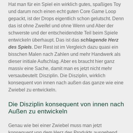
Hat man für ein Spiel ein wirklich gutes, spaßiges Toy
und darum noch einen echt guten Core Game Loop
gepackt, ist der Drops eigentlich schon gelutscht. Denn
das ist ohne Zweifel und ohne Wenn und Aber der
schwerste und der entscheidendste Teil beim Spiele
entwickeln überhaupt. Das ist das
schlagende Herz
des Spiels
. Der Rest ist im Vergleich dazu quasi ein
bisschen Malen nach Zahlen und mehr Handwerk als
dieser initiale Aufschlag. Aber es braucht hier ganz
massiv eine Sache, damit man es jetzt nicht mehr
versaubeutelt: Disziplin. Die Disziplin, wirklich
konsequent von innen nach außen das ganze wie eine
Zwiebel zu entwickeln.
Die Disziplin konsequent von innen nach
Außen zu entwickeln
Genau wie bei einer Zwiebel muss man jetzt
konsequent von dem Herz des Produkts ausgehend