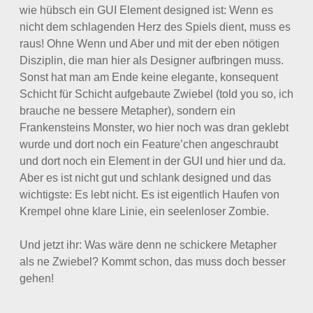
wie hübsch ein GUI Element designed ist: Wenn es
nicht dem schlagenden Herz des Spiels dient, muss es
raus! Ohne Wenn und Aber und mit der eben nötigen
Disziplin, die man hier als Designer aufbringen muss.
Sonst hat man am Ende keine elegante, konsequent
Schicht für Schicht aufgebaute Zwiebel (told you so, ich
brauche ne bessere Metapher), sondern ein
Frankensteins Monster, wo hier noch was dran geklebt
wurde und dort noch ein Feature’chen angeschraubt
und dort noch ein Element in der GUI und hier und da.
Aber es ist nicht gut und schlank designed und das
wichtigste: Es lebt nicht. Es ist eigentlich Haufen von
Krempel ohne klare Linie, ein seelenloser Zombie.
Und jetzt ihr: Was wäre denn ne schickere Metapher
als ne Zwiebel? Kommt schon, das muss doch besser
gehen!